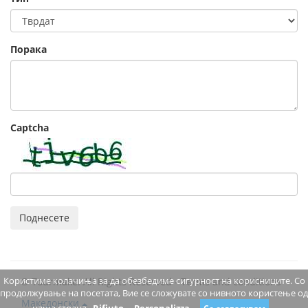
Порака
Captcha
Поднесете
Користиме колачиња за да обезбедиме сигурност на корисниците. Со
© Tourmake. All Rights Reserved -
Terms and conditions
продолжување на посетата, Вие се сложувате со нивното користење од
Македонски