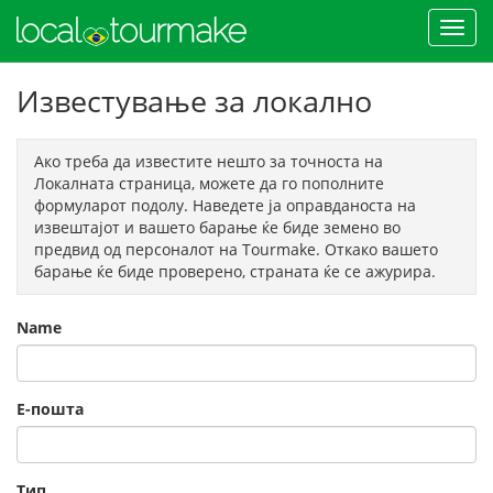
Известување за локално
Ако треба да известите нешто за точноста на
Локалната страница, можете да го пополните
формуларот подолу. Наведете ја оправданоста на
извештајот и вашето барање ќе биде земено во
предвид од персоналот на Tourmake. Откако вашето
барање ќе биде проверено, страната ќе се ажурира.
Name
Е-пошта
Тип