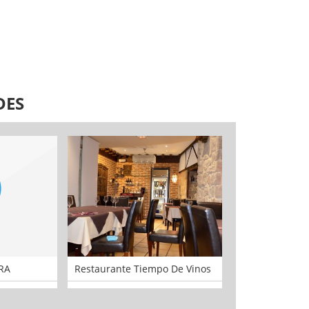
DES
RA
Restaurante Tiempo De Vinos
La Mariseca