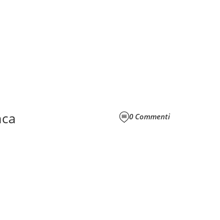
nca
0
Commenti