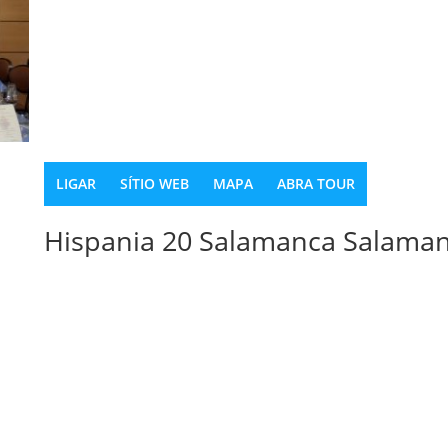
LIGAR
SÍTIO WEB
MAPA
ABRA TOUR
Hispania 20 Salamanca Salama