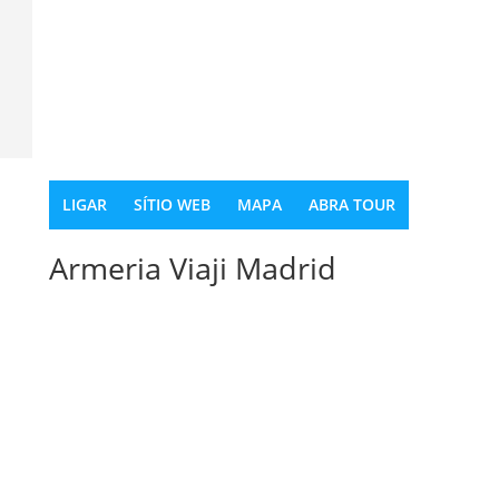
LIGAR
SÍTIO WEB
MAPA
ABRA TOUR
Armeria Viaji Madrid