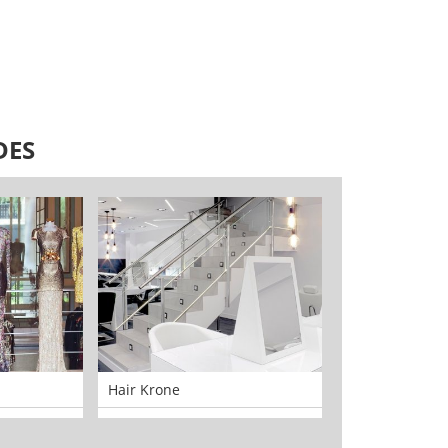
DES
Hair Krone
Donatta