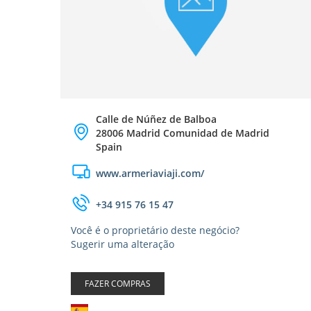
Calle de Núñez de Balboa
28006 Madrid Comunidad de Madrid
Spain
www.armeriaviaji.com/
+34 915 76 15 47
Você é o proprietário deste negócio?
Sugerir uma alteração
FAZER COMPRAS