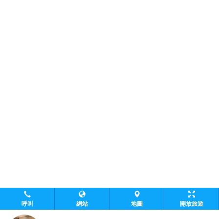
呼叫
網站
地圖
開放旅遊